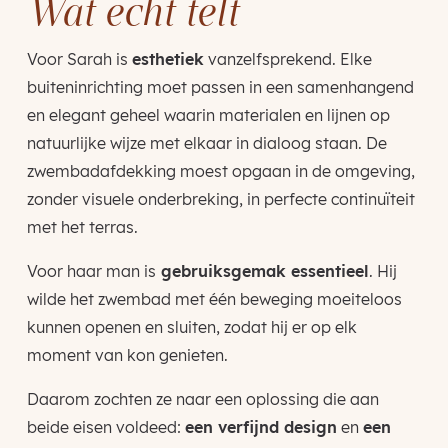
Wat echt telt
Voor Sarah is
esthetiek
vanzelfsprekend. Elke
buiteninrichting moet passen in een samenhangend
en elegant geheel waarin materialen en lijnen op
natuurlijke wijze met elkaar in dialoog staan. De
zwembadafdekking moest opgaan in de omgeving,
zonder visuele onderbreking, in perfecte continuïteit
met het terras.
Voor haar man is
gebruiksgemak essentieel
. Hij
wilde het zwembad met één beweging moeiteloos
kunnen openen en sluiten, zodat hij er op elk
moment van kon genieten.
Daarom zochten ze naar een oplossing die aan
beide eisen voldeed:
een verfijnd design
en
een