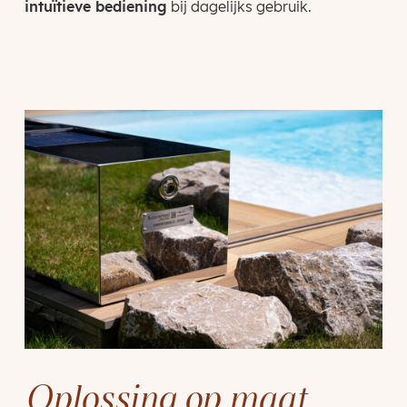
intuïtieve bediening
bij dagelijks gebruik.
Oplossing op maat