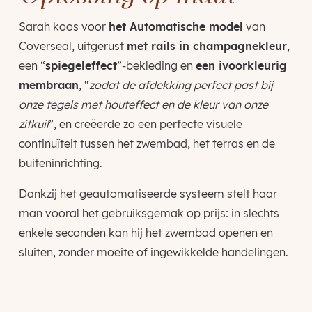
Sarah koos voor
het Automatische model
van
Coverseal, uitgerust
met rails in champagnekleur
,
een “
spiegeleffect
”-bekleding en
een ivoorkleurig
membraan
, “
zodat de afdekking perfect past bij
onze tegels met houteffect en de kleur van onze
zitkuil
”, en creëerde zo een perfecte visuele
continuïteit tussen het zwembad, het terras en de
buiteninrichting.
Dankzij het geautomatiseerde systeem stelt haar
man vooral het gebruiksgemak op prijs: in slechts
enkele seconden kan hij het zwembad openen en
sluiten, zonder moeite of ingewikkelde handelingen.