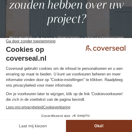
zouden hebben over uw
project?
Ons technisch team helpt u graag bij het kiezen van
de zwembadafdekking die het best past bij uw
behoeften en wensen.
Vraag een persoonlijke offerte
aan