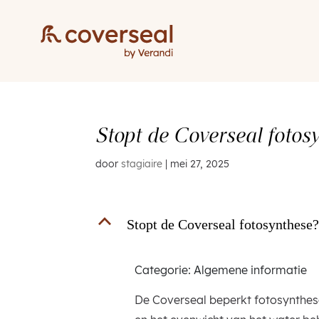
Stopt de Coverseal fotos
door
stagiaire
|
mei 27, 2025
B
Stopt de Coverseal fotosynthese
Categorie: Algemene informatie
De Coverseal beperkt fotosynthese