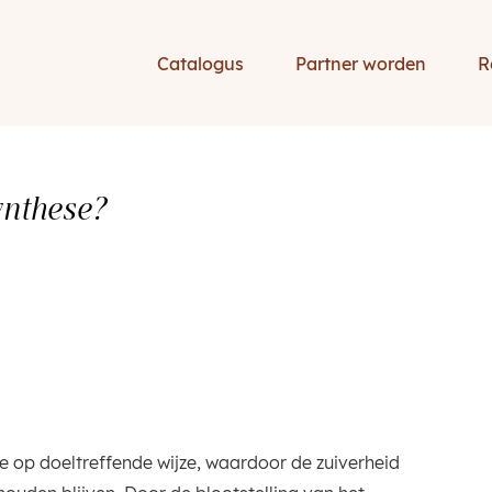
Catalogus
Partner worden
R
ynthese?
?
 op doeltreffende wijze, waardoor de zuiverheid