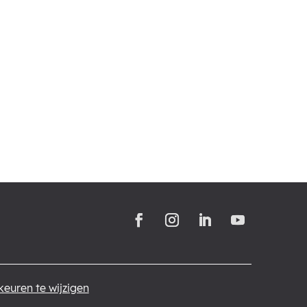
euren te wijzigen