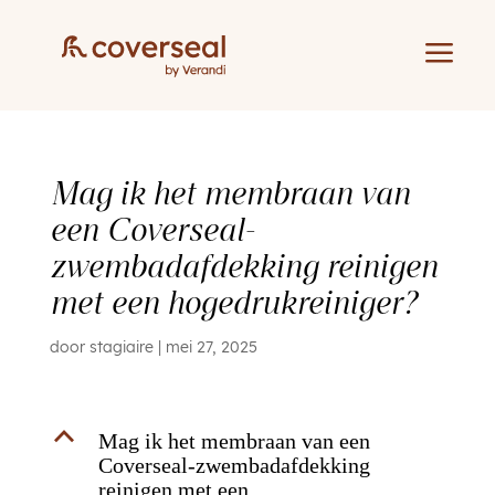
a
Mag ik het membraan van
een Coverseal-
zwembadafdekking reinigen
met een hogedrukreiniger?
door
stagiaire
|
mei 27, 2025
B
Mag ik het membraan van een
Coverseal-zwembadafdekking
reinigen met een