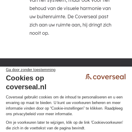
van het systeem, maar ook voor het
behoud van de visuele harmonie van
uw buitenruimte. De Coverseal past
zich aan uw ruimte aan, hij dringt zich
nooit op.
Privacybeleid
Algemene voorwaarden