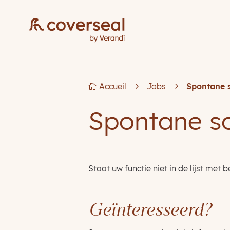
Accueil
5
Jobs
5
Spontane s

Spontane sol
Staat uw functie niet in de lijst met
Geïnteresseerd?