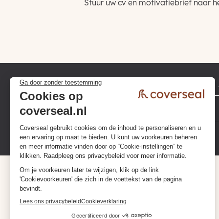
Stuur uw cv en motivatiebrief naar h
Privacybeleid
Algemene voorwaarden