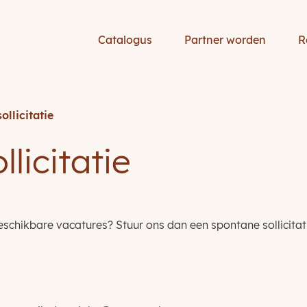
Catalogus
Partner worden
R
ollicitatie
licitatie
 beschikbare vacatures? Stuur ons dan een spontane sollicitat